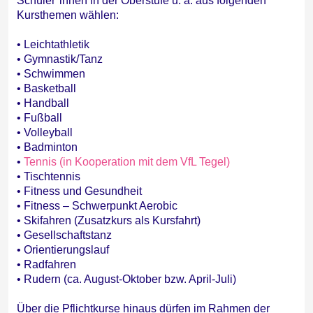
Schüler*innen in der Oberstufe u. a. aus folgenden
Kursthemen wählen:
• Leichtathletik
• Gymnastik/Tanz
• Schwimmen
• Basketball
• Handball
• Fußball
• Volleyball
• Badminton
•
Tennis (in Kooperation mit dem VfL Tegel)
• Tischtennis
• Fitness und Gesundheit
• Fitness – Schwerpunkt Aerobic
• Skifahren (Zusatzkurs als Kursfahrt)
• Gesellschaftstanz
• Orientierungslauf
• Radfahren
• Rudern (ca. August-Oktober bzw. April-Juli)
Über die Pflichtkurse hinaus dürfen im Rahmen der