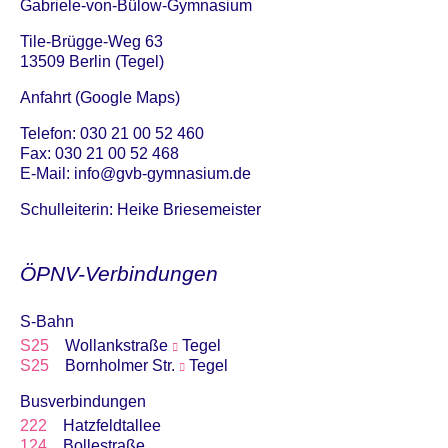
Gabriele-von-Bülow-Gymnasium
Tile-Brügge-Weg 63
13509 Berlin (Tegel)
Anfahrt (Google Maps)
Telefon: 030 21 00 52 460
Fax: 030 21 00 52 468
E-Mail:
info@gvb-gymnasium.de
Schulleiterin: Heike Briesemeister
ÖPNV-Verbindungen
S-Bahn
S25
Wollankstraße
Tegel
S25
Bornholmer Str.
Tegel
Busverbindungen
222
Hatzfeldtallee
124
Bollestraße