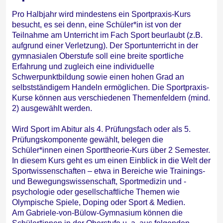
Pro Halbjahr wird mindestens ein Sportpraxis-Kurs
besucht, es sei denn, eine Schüler*in ist von der
Teilnahme am Unterricht im Fach Sport beurlaubt (z.B.
aufgrund einer Verletzung). Der Sportunterricht in der
gymnasialen Oberstufe soll eine breite sportliche
Erfahrung und zugleich eine individuelle
Schwerpunktbildung sowie einen hohen Grad an
selbstständigem Handeln ermöglichen. Die Sportpraxis-
Kurse können aus verschiedenen Themenfeldern (mind.
2) ausgewählt werden.
Wird Sport im Abitur als 4. Prüfungsfach oder als 5.
Prüfungskomponente gewählt, belegen die
Schüler*innen einen Sporttheorie-Kurs über 2 Semester.
In diesem Kurs geht es um einen Einblick in die Welt der
Sportwissenschaften – etwa in Bereiche wie Trainings-
und Bewegungswissenschaft, Sportmedizin und -
psychologie oder gesellschaftliche Themen wie
Olympische Spiele, Doping oder Sport & Medien.
Am Gabriele-von-Bülow-Gymnasium können die