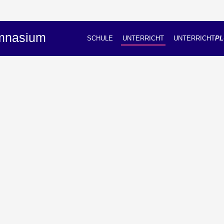
ymnasium
SCHULE
UNTERRICHT
UNTERRICHT
PL