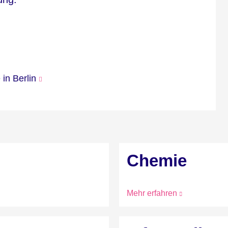
in Berlin
Chemie
Mehr erfahren