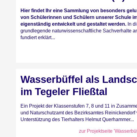
Hier findet Ihr eine Sammlung von besonders gel
von Schülerinnen und Schülern unserer Schule i
eigenständig entwickelt und gestaltet werden.
In d
grundlegende naturwissenschaftliche Sachverhalte an
fundiert erklärt...
Wasserbüffel als Landsc
im Tegeler Fließtal
Ein Projekt der Klassenstufen 7, 8 und 11 in Zusamm
und Naturschutzamt des Bezirksamtes Reinickendorf v
Unterstützung des Tierhalters Helmut Querhammer...
zur Projektseite 'Wasserbü