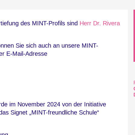
rtiefung des MINT-Profils sind
Herr Dr. Rivera
können Sie sich auch an unsere MINT-
der E-Mail-Adresse
e im November 2024 von der Initiative
das Signet „MINT-freundliche Schule“
ung.