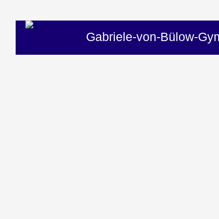
Gabriele-von-Bülow-G