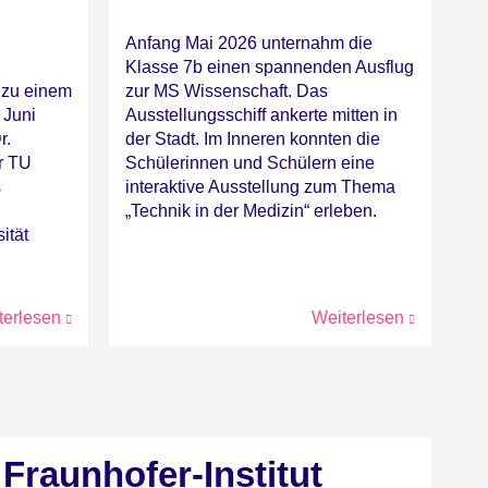
Anfang Mai 2026 unternahm die
Klasse 7b einen spannenden Ausflug
 zu einem
zur MS Wissenschaft. Das
 Juni
Ausstellungsschiff ankerte mitten in
r.
der Stadt. Im Inneren konnten die
r TU
Schülerinnen und Schülern eine
s
interaktive Ausstellung zum Thema
„Technik in der Medizin“ erleben.
ität
terlesen
Weiterlesen
Fraunhofer-Institut