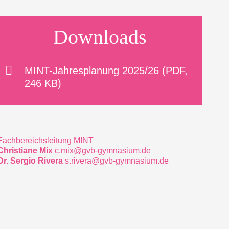
Downloads
MINT-Jahresplanung 2025/26 (PDF,
246 KB)
Fachbereichsleitung MINT
Christiane Mix
c.mix@gvb-gymnasium.de
Dr. Sergio Rivera
s.rivera@gvb-gymnasium.de