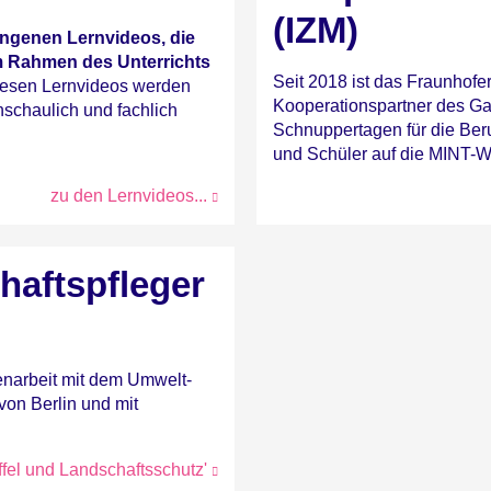
(IZM)
ungenen Lernvideos, die
m Rahmen des Unterrichts
Seit 2018 ist das Fraunhofer-
iesen Lernvideos werden
Kooperationspartner des Ga
schaulich und fachlich
Schnuppertagen für die Beru
und Schüler auf die MINT-We
zu den Lernvideos...
haftspfleger
enarbeit mit dem Umwelt-
on Berlin und mit
ffel und Landschaftsschutz'