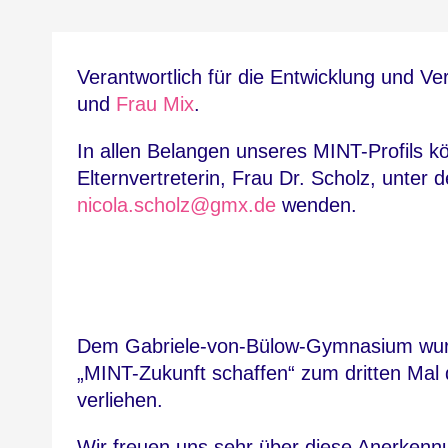
Verantwortlich für die Entwicklung und Ve
und
Frau Mix
.
In allen Belangen unseres MINT-Profils 
Elternvertreterin, Frau Dr. Scholz, unter 
nicola.scholz@gmx.de
wenden.
Dem Gabriele-von-Bülow-Gymnasium wurd
„MINT-Zukunft schaffen“ zum dritten Mal 
verliehen.
Wir freuen uns sehr über diese Anerkenn