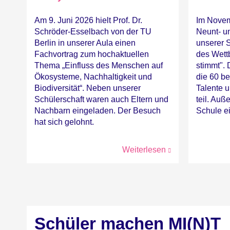
Am 9. Juni 2026 hielt Prof. Dr.
Im Novem
Schröder-Esselbach von der TU
Neunt- u
Berlin in unserer Aula einen
unserer 
Fachvortrag zum hochaktuellen
des Wett
Thema „Einfluss des Menschen auf
stimmt". 
Ökosysteme, Nachhaltigkeit und
die 60 b
Biodiversität“. Neben unserer
Talente 
Schülerschaft waren auch Eltern und
teil. Au
Nachbarn eingeladen. Der Besuch
Schule e
hat sich gelohnt.
Weiterlesen
Schüler machen MI(N)T