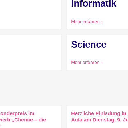
Informatik
Mehr erfahren
Science
Mehr erfahren
onderpreis im
Herzliche Einladung in
werb „Chemie – die
Aula am Dienstag, 9. J
“