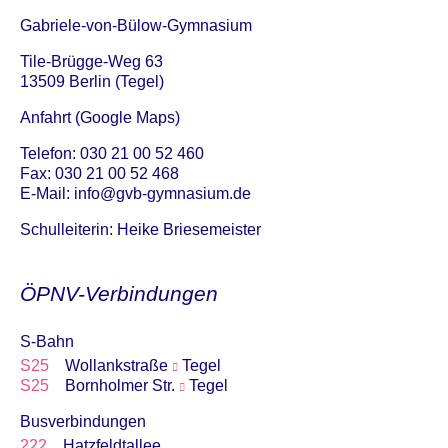
Gabriele-von-Bülow-Gymnasium
Tile-Brügge-Weg 63
13509 Berlin (Tegel)
Anfahrt (Google Maps)
Telefon: 030 21 00 52 460
Fax: 030 21 00 52 468
E-Mail:
info@gvb-gymnasium.de
Schulleiterin: Heike Briesemeister
ÖPNV-Verbindungen
S-Bahn
S25
Wollankstraße
Tegel
S25
Bornholmer Str.
Tegel
Busverbindungen
222
Hatzfeldtallee