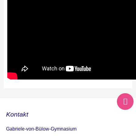
Kontakt
Gabriele-von-Bülow-Gymnasium