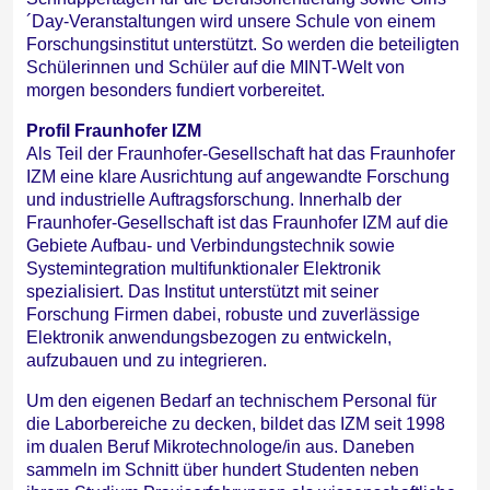
´Day-Veranstaltungen wird unsere Schule von einem
Forschungsinstitut unterstützt. So werden die beteiligten
Schülerinnen und Schüler auf die MINT-Welt von
morgen besonders fundiert vorbereitet.
Profil Fraunhofer IZM
Als Teil der Fraunhofer-Gesellschaft hat das Fraunhofer
IZM eine klare Ausrichtung auf angewandte Forschung
und industrielle Auftragsforschung. Innerhalb der
Fraunhofer-Gesellschaft ist das Fraunhofer IZM auf die
Gebiete Aufbau- und Verbindungstechnik sowie
Systemintegration multifunktionaler Elektronik
spezialisiert. Das Institut unterstützt mit seiner
Forschung Firmen dabei, robuste und zuverlässige
Elektronik anwendungsbezogen zu entwickeln,
aufzubauen und zu integrieren.
Um den eigenen Bedarf an technischem Personal für
die Laborbereiche zu decken, bildet das IZM seit 1998
im dualen Beruf Mikrotechnologe/in aus. Daneben
sammeln im Schnitt über hundert Studenten neben