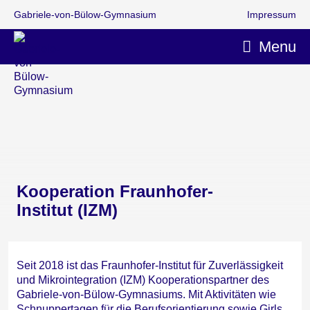
Gabriele-von-Bülow-Gymnasium
Impressum
Menu
Kooperation Fraunhofer-
Institut (IZM)
Seit 2018 ist das Fraunhofer-Institut für Zuverlässigkeit
und Mikrointegration (IZM) Kooperationspartner des
Gabriele-von-Bülow-Gymnasiums. Mit Aktivitäten wie
Schnuppertagen für die Berufsorientierung sowie Girls