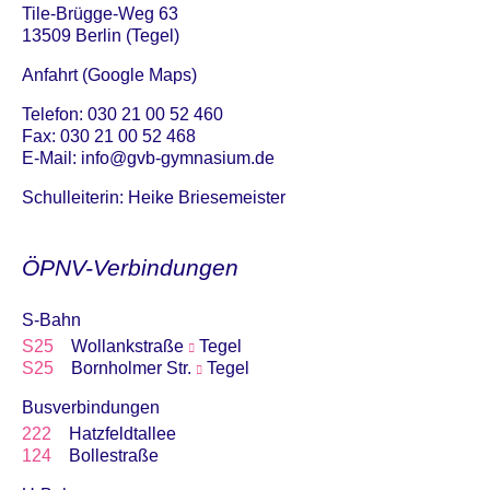
Tile-Brügge-Weg 63
13509 Berlin (Tegel)
Anfahrt (Google Maps)
Telefon: 030 21 00 52 460
Fax: 030 21 00 52 468
E-Mail:
info@gvb-gymnasium.de
Schulleiterin: Heike Briesemeister
ÖPNV-Verbindungen
S-Bahn
S25
Wollankstraße
Tegel
S25
Bornholmer Str.
Tegel
Busverbindungen
222
Hatzfeldtallee
124
Bollestraße