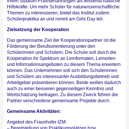
ihrem Studium Praxiserfahrungen als wissenschaftliche
Hilfskräfte. Um mehr Schüler für naturwissenschaftliche
Themen zu interessieren, bietet das Institut zudem
Schülerpraktika an und nimmt am Girls Day teil.
Zielsetzung der Kooperation
Das gemeinsame Ziel der Kooperationspartner ist die
Förderung der Berufsorientierung unter den
Schülerinnen und Schülern. Die Schule soll durch die
Kooperation ihr Spektrum an Lernformaten, Lernorten
und Informationsangeboten zu diesem Thema erweitern
können. Das Unternehmen soll sich den Schülerinnen
und Schülern als interessanter Ausbildungsbetrieb und
Arbeitgeber präsentieren können. Beide wollen dadurch
auch zu einer besseren gegenseitigen Kenntnis und
Wertschätzung beitragen. Zu diesem Zweck führen die
Partner verschiedene gemeinsame Projekte durch.
Gemeinsame Aktivitäten:
Angebot des Fraunhofer IZM:
– Bereitstellung von Praktikumsplätzen bzw.