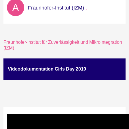
A
Fraunhofer-Institut (IZM)
Fraunhofer-Institut für Zuverlässigkeit und Mikrointegration
(IZM)
Videodokumentation Girls Day 2019