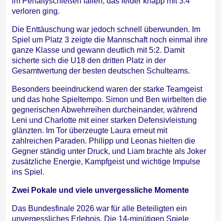
im Penaltyschießen fallen, das leider knapp mit 3:4
verloren ging.
Die Enttäuschung war jedoch schnell überwunden. Im
Spiel um Platz 3 zeigte die Mannschaft noch einmal ihre
ganze Klasse und gewann deutlich mit 5:2. Damit
sicherte sich die U18 den dritten Platz in der
Gesamtwertung der besten deutschen Schulteams.
Besonders beeindruckend waren der starke Teamgeist
und das hohe Spieltempo. Simon und Ben wirbelten die
gegnerischen Abwehrreihen durcheinander, während
Leni und Charlotte mit einer starken Defensivleistung
glänzten. Im Tor überzeugte Laura erneut mit
zahlreichen Paraden. Philipp und Leonas hielten die
Gegner ständig unter Druck, und Liam brachte als Joker
zusätzliche Energie, Kampfgeist und wichtige Impulse
ins Spiel.
Zwei Pokale und viele unvergessliche Momente
Das Bundesfinale 2026 war für alle Beteiligten ein
unvergessliches Erlebnis. Die 14-minütigen Spiele