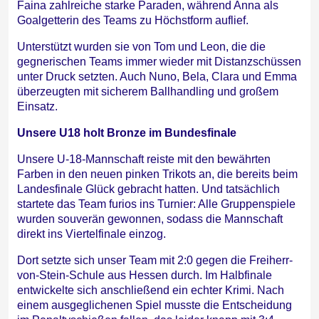
Faina zahlreiche starke Paraden, während Anna als
Goalgetterin des Teams zu Höchstform auflief.
Unterstützt wurden sie von Tom und Leon, die die
gegnerischen Teams immer wieder mit Distanzschüssen
unter Druck setzten. Auch Nuno, Bela, Clara und Emma
überzeugten mit sicherem Ballhandling und großem
Einsatz.
Unsere U18 holt Bronze im Bundesfinale
Unsere U-18-Mannschaft reiste mit den bewährten
Farben in den neuen pinken Trikots an, die bereits beim
Landesfinale Glück gebracht hatten. Und tatsächlich
startete das Team furios ins Turnier: Alle Gruppenspiele
wurden souverän gewonnen, sodass die Mannschaft
direkt ins Viertelfinale einzog.
Dort setzte sich unser Team mit 2:0 gegen die Freiherr-
von-Stein-Schule aus Hessen durch. Im Halbfinale
entwickelte sich anschließend ein echter Krimi. Nach
einem ausgeglichenen Spiel musste die Entscheidung