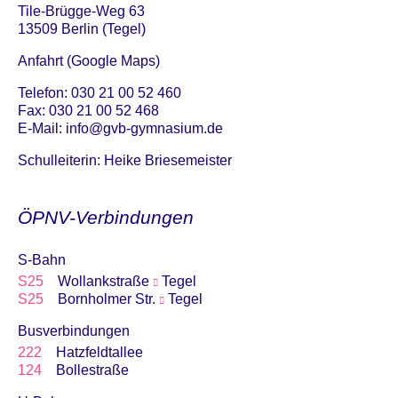
Tile-Brügge-Weg 63
13509 Berlin (Tegel)
Anfahrt (Google Maps)
Telefon: 030 21 00 52 460
Fax: 030 21 00 52 468
E-Mail:
info@gvb-gymnasium.de
Schulleiterin: Heike Briesemeister
ÖPNV-Verbindungen
S-Bahn
S25
Wollankstraße
Tegel
S25
Bornholmer Str.
Tegel
Busverbindungen
222
Hatzfeldtallee
124
Bollestraße