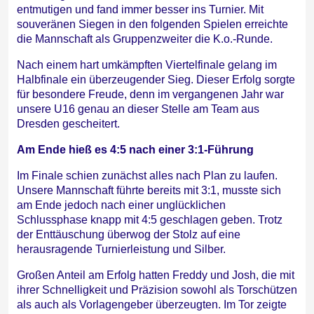
entmutigen und fand immer besser ins Turnier. Mit
souveränen Siegen in den folgenden Spielen erreichte
die Mannschaft als Gruppenzweiter die K.o.-Runde.
Nach einem hart umkämpften Viertelfinale gelang im
Halbfinale ein überzeugender Sieg. Dieser Erfolg sorgte
für besondere Freude, denn im vergangenen Jahr war
unsere U16 genau an dieser Stelle am Team aus
Dresden gescheitert.
Am Ende hieß es 4:5 nach einer 3:1-Führung
Im Finale schien zunächst alles nach Plan zu laufen.
Unsere Mannschaft führte bereits mit 3:1, musste sich
am Ende jedoch nach einer unglücklichen
Schlussphase knapp mit 4:5 geschlagen geben. Trotz
der Enttäuschung überwog der Stolz auf eine
herausragende Turnierleistung und Silber.
Großen Anteil am Erfolg hatten Freddy und Josh, die mit
ihrer Schnelligkeit und Präzision sowohl als Torschützen
als auch als Vorlagengeber überzeugten. Im Tor zeigte