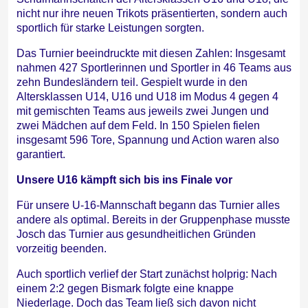
nicht nur ihre neuen Trikots präsentierten, sondern auch
sportlich für starke Leistungen sorgten.
Das Turnier beeindruckte mit diesen Zahlen: Insgesamt
nahmen 427 Sportlerinnen und Sportler in 46 Teams aus
zehn Bundesländern teil. Gespielt wurde in den
Altersklassen U14, U16 und U18 im Modus 4 gegen 4
mit gemischten Teams aus jeweils zwei Jungen und
zwei Mädchen auf dem Feld. In 150 Spielen fielen
insgesamt 596 Tore, Spannung und Action waren also
garantiert.
Unsere U16 kämpft sich bis ins Finale vor
Für unsere U-16-Mannschaft begann das Turnier alles
andere als optimal. Bereits in der Gruppenphase musste
Josch das Turnier aus gesundheitlichen Gründen
vorzeitig beenden.
Auch sportlich verlief der Start zunächst holprig: Nach
einem 2:2 gegen Bismark folgte eine knappe
Niederlage. Doch das Team ließ sich davon nicht