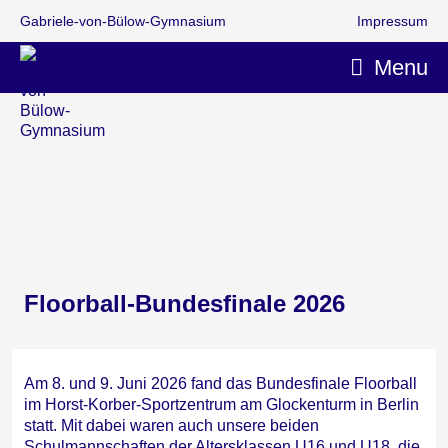
Gabriele-von-Bülow-Gymnasium
Impressum
Menu
Floorball-Bundesfinale 2026
Am 8. und 9. Juni 2026 fand das Bundesfinale Floorball
im Horst-Korber-Sportzentrum am Glockenturm in Berlin
statt. Mit dabei waren auch unsere beiden
Schulmannschaften der Altersklassen U16 und U18, die