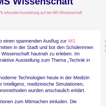
 MS Wissenschaft
7b erkundet Ausstellung auf der MS Wissenschaft
b einen spannenden Ausflug zur
MS
 mitten in der Stadt und bot den Schülerinnen
, Wissenschaft hautnah zu erleben. Im
eraktive Ausstellung zum Thema „Technik in
 moderne Technologien heute in der Medizin
 Intelligenz, medizinische Simulationen,
ionsmethoden wurden anschaulich erklärt.
ationen zum Mitmachen einluden. Die