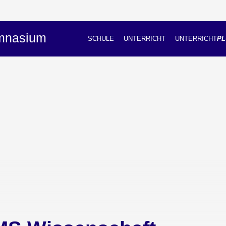
ymnasium
SCHULE
UNTERRICHT
UNTERRICHT
PL