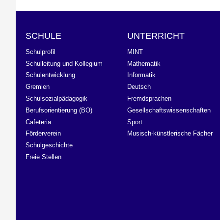
SCHULE
UNTERRICHT
Schulprofil
MINT
Schulleitung und Kollegium
Mathematik
Schulentwicklung
Informatik
Gremien
Deutsch
Schulsozialpädagogik
Fremdsprachen
Berufsorientierung (BO)
Gesellschaftswissenschaften
Cafeteria
Sport
Förderverein
Musisch-künstlerische Fächer
Schulgeschichte
Freie Stellen