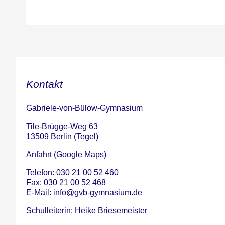
Kontakt
Gabriele-von-Bülow-Gymnasium
Tile-Brügge-Weg 63
13509 Berlin (Tegel)
Anfahrt (Google Maps)
Telefon: 030 21 00 52 460
Fax: 030 21 00 52 468
E-Mail:
info@gvb-gymnasium.de
Schulleiterin: Heike Briesemeister