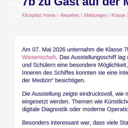
7b zu Gast auf der
Klickpfad:
Home
Aktuelles
Meldungen
Klasse 
Am 07. Mai 2026 unternahm die Klasse 7
Wissenschaft
. Das Ausstellungsschiff lag
und Schülern eine besondere Möglichkeit
Inneren des Schiffes konnten sie eine int
der Medizin“ besichtigen.
Die Ausstellung zeigte eindrucksvoll, wie
eingesetzt werden. Themen wie Künstliche
digitale Diagnostik oder moderne Operat
Besonders interessant war, dass viele St