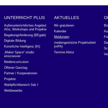
UNTERRICHT PLUS
AKTUELLES
Außerunterrichtliches Angebot:
Wir gratulieren
Bü
AGs, Workshops und Projekte
Kalender
Au
Begabungsförderung (BEgabi)
Meldungen
Fo
Digitale Bildung
mediengestützte Projektarbeit
Da
Künstliche Intelligenz (KI)
(mPA)
Sc
„Maker Space“ studio
Termine Abitur
Ve
einszwovier
Mediencurriculum
Offener Ganztag
Partner / Kooperationen
Projekte
Wahlpflichtbereich Sek I
Wettbewerbe