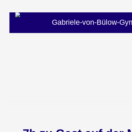
Gabriele-von-Bülow-G