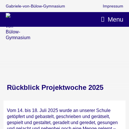
Gabriele-von-Bülow-Gymnasium
Impressum
Menu
Rückblick Projektwoche 2025
Vom 14. bis 18. Juli 2025 wurde an unserer Schule
getöpfert und gebastelt, geschrieben und gerätselt,
gespielt und gestaltet, geradelt und geredet, gesungen
und gelacht und nebenbei noch eine Menge gelernt –