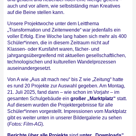
auch und vor allem, wie selbstständig man Kreatives
auf die Beine stellen kann.
Unsere Projektwoche unter dem Leitthema
„Transformation und Zeitenwende“ war jedenfalls ein
voller Erfolg. Eine Woche lang haben sich mehr als 400
Schüler*innen, die in diesem Zeitraum nicht auf
Klassen- oder Kursfahrt waren, fächer- und
jahrgangsübergreifend mit aktuellen gesellschaftlichen,
technologischen und kulturellen Wandelprozessen
auseinandergesetzt.
Von A wie „Aus alt mach neu“ bis Z wie „Zeitung“ hatte
es rund 20 Projekte zur Auswahl gegeben. Am Montag,
21. Juli 2025, fand dann – wie schon im Vorjahr – im
gesamten Schulgebäude ein
großer „Marktplatz“
statt.
Auf diesem wurden die Projektergebnisse für alle
Schüler*innen vorgestellt. Impressionen vom Marktplatz
gibt es weiter unten in unserer Bildergalerie zu sehen
(
Fotos: Film-AG
).
Berichte über alle Projekte
sind
unter „Downloads“