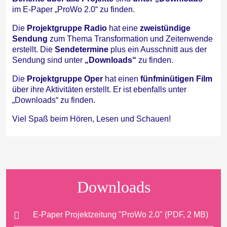
im E-Paper „ProWo 2.0“ zu finden.
Die
Projektgruppe Radio
hat eine
zweistündige
Sendung
zum Thema Transformation und Zeitenwende
erstellt. Die
Sendetermine
plus ein Ausschnitt aus der
Sendung sind unter
„Downloads“
zu finden.
Die
Projektgruppe Oper
hat einen
fünfminütigen Film
über ihre Aktivitäten erstellt. Er ist ebenfalls unter
„Downloads“ zu finden.
Viel Spaß beim Hören, Lesen und Schauen!
Downloads
E-Paper Projektzeitung "ProWo 2.0" (PDF, 2 MB)