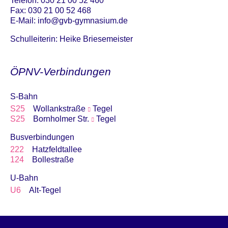
Telefon: 030 21 00 52 460
Fax: 030 21 00 52 468
E-Mail:
info@gvb-gymnasium.de
Schulleiterin: Heike Briesemeister
ÖPNV-Verbindungen
S-Bahn
S25
Wollankstraße
Tegel
S25
Bornholmer Str.
Tegel
Busverbindungen
222
Hatzfeldtallee
124
Bollestraße
U-Bahn
U6
Alt-Tegel