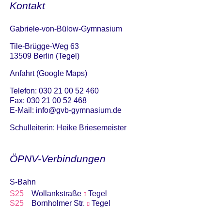
Kontakt
Gabriele-von-Bülow-Gymnasium
Tile-Brügge-Weg 63
13509 Berlin (Tegel)
Anfahrt (Google Maps)
Telefon: 030 21 00 52 460
Fax: 030 21 00 52 468
E-Mail:
info@gvb-gymnasium.de
Schulleiterin: Heike Briesemeister
ÖPNV-Verbindungen
S-Bahn
S25
Wollankstraße
Tegel
S25
Bornholmer Str.
Tegel